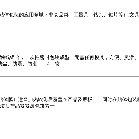
体包装的应用领域：非食品类：工量具（钻头、锯片等）,文具
独或组合，一次性密封包装成型，无需任何模具，方便、灵活、
防尘、防震、防潮 4．较
T贴体膜）适当加热软化后覆盖在产品及底板上，同时在贴体包装
装后产品紧紧裹包束紧于