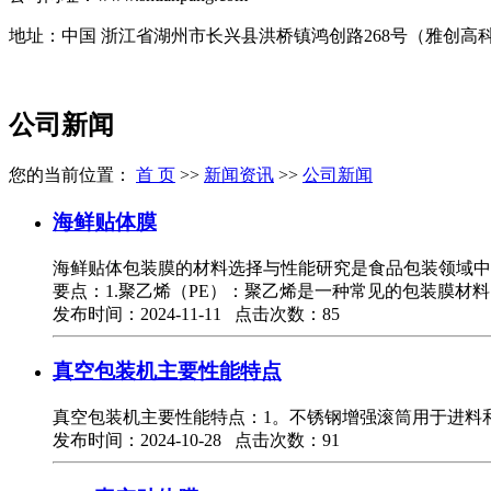
地址：中国 浙江省湖州市长兴县洪桥镇鸿创路268号（雅创高科
公司新闻
您的当前位置：
首 页
>>
新闻资讯
>>
公司新闻
海鲜贴体膜
海鲜贴体包装膜的材料选择与性能研究是食品包装领域中
要点：1.聚乙烯（PE）：聚乙烯是一种常见的包装膜材料
发布时间：2024-11-11 点击次数：85
真空包装机主要性能特点
真空包装机主要性能特点：1。不锈钢增强滚筒用于进料
发布时间：2024-10-28 点击次数：91