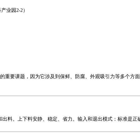
产业园2-2）
的重要课题，因为它涉及到保鲜、防腐、外观吸引力等多个方面
和出料。上下料安静、稳定、省力。输入和退出模式：标准是正