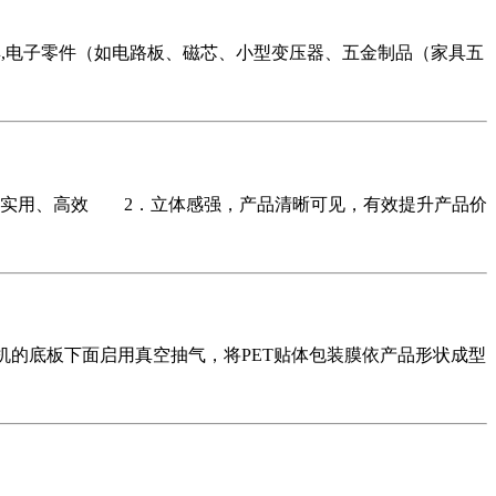
,电子零件（如电路板、磁芯、小型变压器、五金制品（家具五
实用、高效 2．立体感强，产品清晰可见，有效提升产品价
机的底板下面启用真空抽气，将PET贴体包装膜依产品形状成型