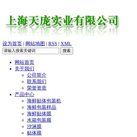
设为首页
|
网站地图
|
RSS
|
XML
网站首页
关于我们
公司简介
联系我们
荣誉资质
产品中心
海鲜贴体包装机
海鲜包装样品
海鲜贴体膜
水箱包装膜
沙淋膜
贴体膜