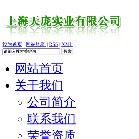
设为首页
|
网站地图
|
RSS
|
XML
网站首页
关于我们
公司简介
联系我们
荣誉资质