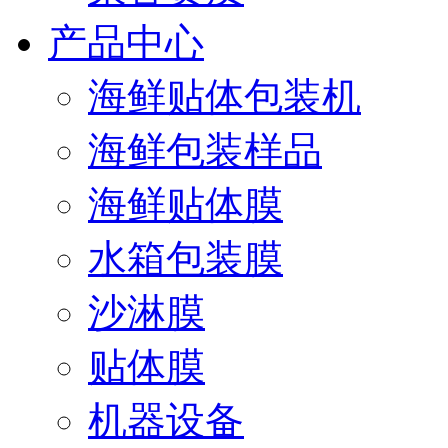
产品中心
海鲜贴体包装机
海鲜包装样品
海鲜贴体膜
水箱包装膜
沙淋膜
贴体膜
机器设备