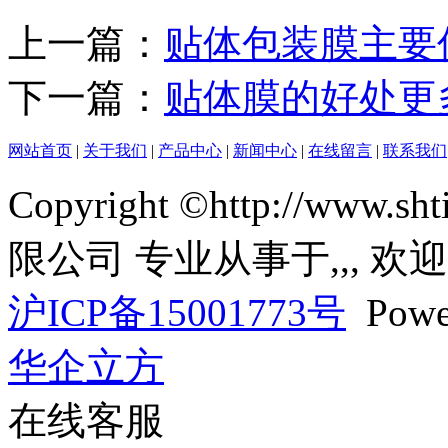
上一篇：
贴体包装膜主要
下一篇：
贴体膜的好处更
网站首页
|
关于我们
|
产品中心
|
新闻中心
|
在线留言
|
联系我们
Copyright ©http://www
限公司 专业从事于
,
,
, 欢
沪ICP备15001773号
Powe
华企立方
在线客服