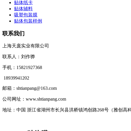
贴体纸卡
贴体辅料
吸塑包装膜
贴体包装样例
联系我们
上海天庞实业有限公司
联系人：刘作骅
手机：15821927368
18939941202
邮箱：shtianpang@163.com
公司网址：www.shtianpang.com
地址：中国 浙江省湖州市长兴县洪桥镇鸿创路268号（雅创高科