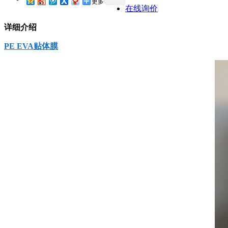
更多
在线询价
详细介绍
PE EVA贴体膜