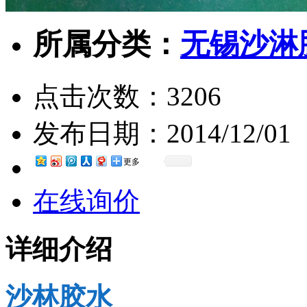
所属分类：
无锡沙淋
点击次数：
3206
发布日期：
2014/12/01
更多
在线询价
详细介绍
沙林胶水