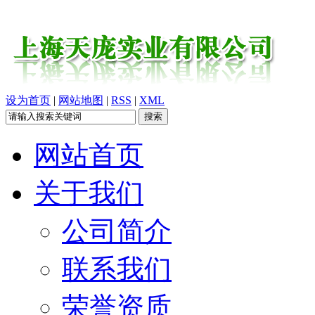
设为首页
|
网站地图
|
RSS
|
XML
网站首页
关于我们
公司简介
联系我们
荣誉资质