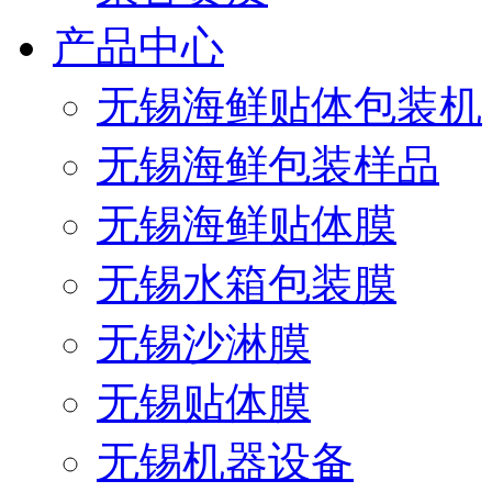
产品中心
无锡海鲜贴体包装机
无锡海鲜包装样品
无锡海鲜贴体膜
无锡水箱包装膜
无锡沙淋膜
无锡贴体膜
无锡机器设备