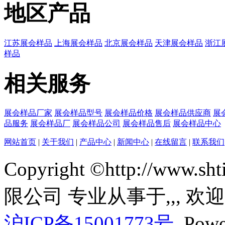
地区产品
江苏展会样品
上海展会样品
北京展会样品
天津展会样品
浙江
样品
相关服务
展会样品厂家
展会样品型号
展会样品价格
展会样品供应商
展
品服务
展会样品厂
展会样品公司
展会样品售后
展会样品中心
网站首页
|
关于我们
|
产品中心
|
新闻中心
|
在线留言
|
联系我们
Copyright ©http://www
限公司 专业从事于
,
,
, 欢
沪ICP备15001773号
Powe